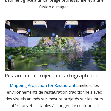
bâtiment grâce à un calibrage professionnel et à une
fusion d'images.
Restaurant à projection cartographique
Mapping Projection for Restaurant
améliore les
environnements de restauration traditionnels avec
des visuels animés sur mesure projetés sur les murs
intérieurs et les tables à manger. Le contenu est