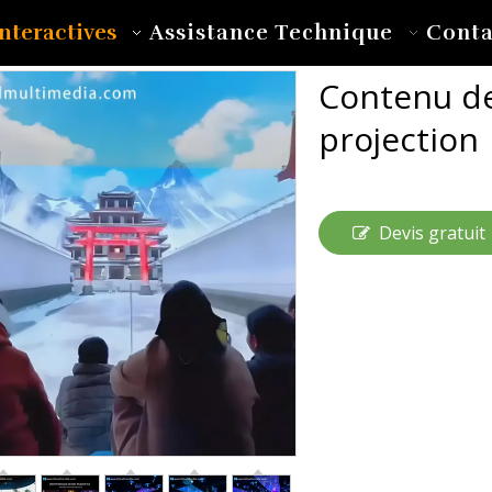
nteractives
Assistance Technique
Conta
Contenu de
projection
Devis gratuit