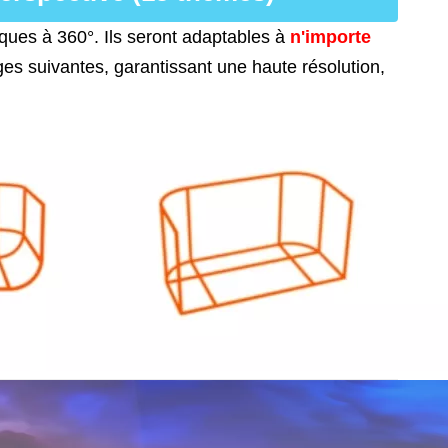
ques à 360°. Ils seront adaptables à
n'importe
es suivantes, garantissant une haute résolution,