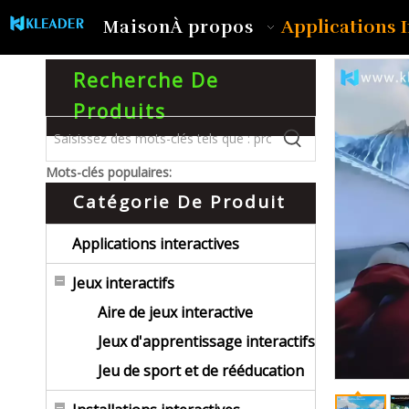
Applications I
Maison
À propos
Recherche De
Produits
Mots-clés populaires:
Catégorie De Produit
Applications interactives
Jeux interactifs
Aire de jeux interactive
Jeux d'apprentissage interactifs
Jeu de sport et de rééducation