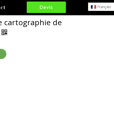
Devis
Français
ct
Gratuit
 cartographie de