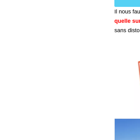
Il nous fa
quelle su
sans disto