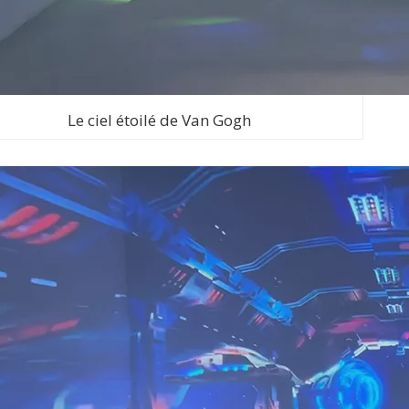
Le ciel étoilé de Van Gogh