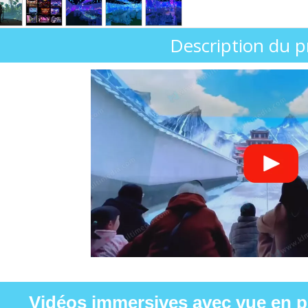
Description du p
Vidéos immersives avec vue en p