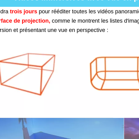
udra
trois jours
pour rééditer toutes les vidéos panorami
rface de projection,
comme le montrent les listes d'imag
rsion et présentant une vue en perspective :