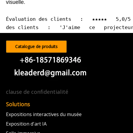
visuelle.
Évaluation des clients   :   ★★★★★   5,0/5
des clients   :   'J'aime   ce   projecteu
Catalogue de produits
clause de confidentialité
Solutions
Expositions interactives du musée
Exposition d'art IA