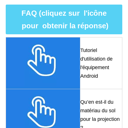
FAQ (cliquez sur l'icône
pour obtenir la réponse)
Tutoriel
d'utilisation de
l'équipement
Android
Qu’en est-il du
matériau du sol
pour la projection
?