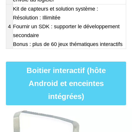
Kit de capteurs et solution système :
Résolution : Illimitée
4
Fournir un SDK : supporter le développement
secondaire
Bonus : plus de 60 jeux thématiques interactifs
Boitier interactif (hôte
Android et enceintes
intégrées)