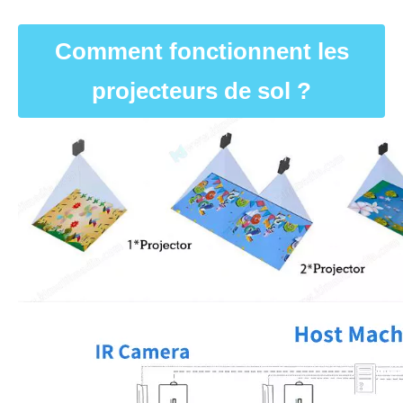
Comment fonctionnent les
projecteurs de sol ?