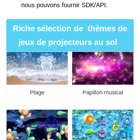
nous pouvons fournir SDK/API.
Riche sélection de thèmes de
jeux de projecteurs au sol
Papillon musical
Plage