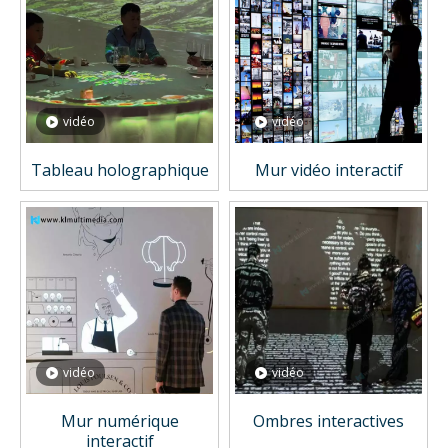
vidéo
vidéo
Tableau holographique
Mur vidéo interactif
vidéo
vidéo
Mur numérique
Ombres interactives
interactif