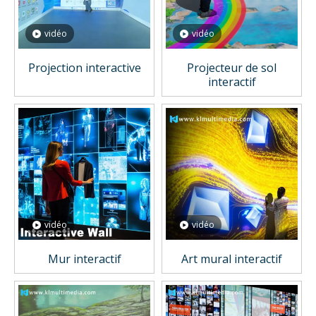
vidéo
vidéo
Projection interactive
Projecteur de sol
interactif
vidéo
vidéo
Mur interactif
Art mural interactif