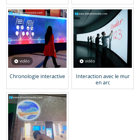
vidéo
vidéo
Chronologie interactive
Interaction avec le mur
en arc