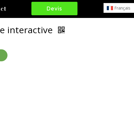
Devis
Français
ct
Gratuit
e interactive