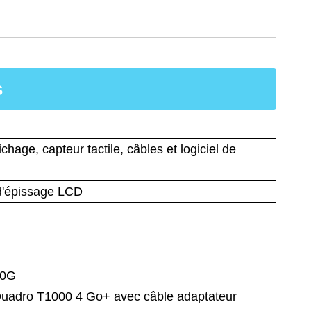
s
ichage, capteur tactile, câbles et logiciel de
d'épissage LCD
40G
 Quadro T1000 4 Go+ avec câble adaptateur