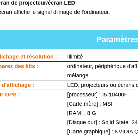
ran de projecteur/écran LED
écran affiche le signal d'image de l'ordinateur.
Paramètre
fichage et résolution :
Illimité
arez des kits :
ordinateur, périphérique d'aff
mélange.
 d'affichage :
LED, projecteurs ou écrans 
ur OPS :
[processeur] : I5-10400F
[Carte mère] : MSI
[RAM] : 8 G
[Disque dur] : Solid State 2
[Carte graphique] : NVIDIA