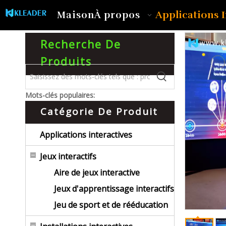
Applications I
Maison
À propos
Recherche De
Produits
Mots-clés populaires:
Catégorie De Produit
Applications interactives
Jeux interactifs
Aire de jeux interactive
Jeux d'apprentissage interactifs
Jeu de sport et de rééducation