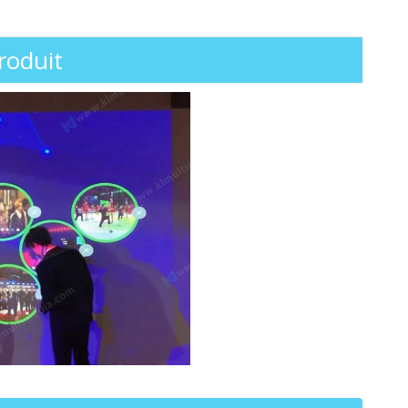
roduit