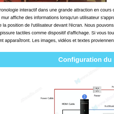
onologie interactif dans une grande attraction en cours d'
 mur affiche des informations lorsqu'un utilisateur s'appr
e la position de l'utilisateur devant l'écran. Nous pouvon
pissure tactiles comme dispositif d'affichage. Si vous to
nt apparaîtront. Les images, vidéos et textes provienne
Configuration du 