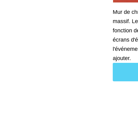
Mur de chr
massif. Le
fonction d
écrans d'é
l'événeme
ajouter.