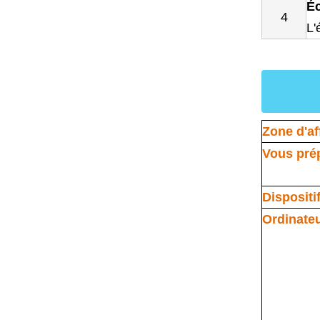
Éc
4
L'
Zone d'af
Vous prép
Dispositif
Ordinate