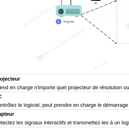
ojecteur
end en charge n'importe quel projecteur de résolution o
C
ntrôlez le logiciel, peut prendre en charge le démarrag
apteur
tectez les signaux interactifs et transmettez-les à un logic