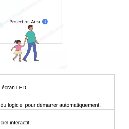
u écran LED.
e du logiciel pour démarrer automatiquement.
iel interactif.