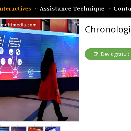
nteractives
Assistance Technique
Conta
Chronologi
Devis gratuit