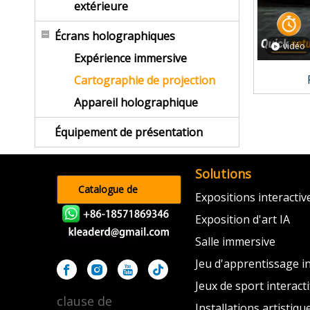
extérieure
Écrans holographiques
vidéo
Expérience immersive
Cartographie de projection
Appareil holographique
Équipement de présentation
Solutions
Catalogue de
Expositions interacti
produits
Exposition d'art IA
Salle immersive
Jeu d'apprentissage in
Jeux de sport interacti
clause de
Installations artistiqu