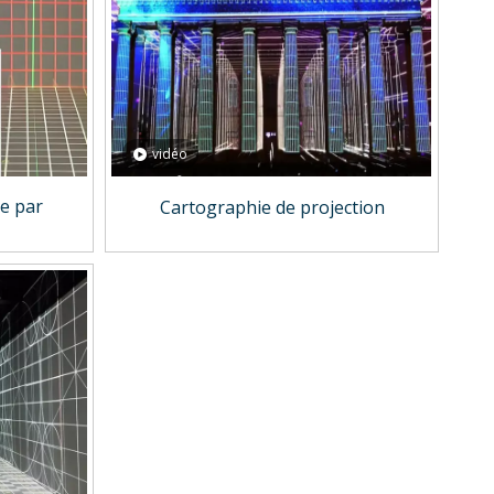
vidéo
ie par
Cartographie de projection