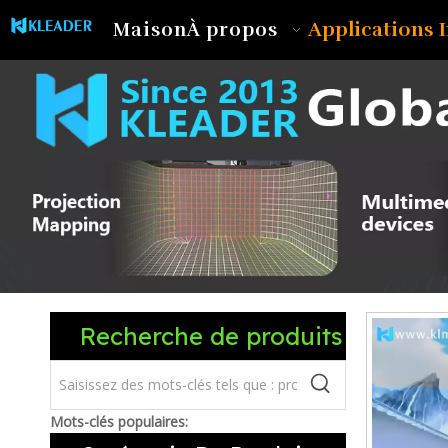
Applications I
Maison
À propos
Recherche de produits
Mots-clés populaires: