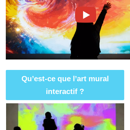
Qu’est-ce que l’art mural
interactif ?