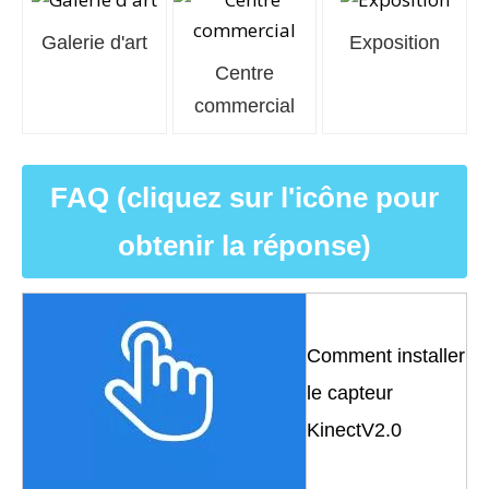
Galerie d'art
Exposition
Centre
commercial
FAQ (cliquez sur l'icône pour
obtenir la réponse)
Comment installer
le capteur
KinectV2.0