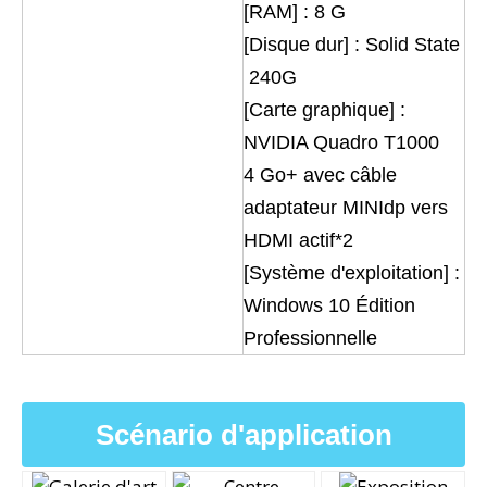
[RAM] : 8 G
[Disque dur] : Solid State
240G
[Carte graphique] :
NVIDIA Quadro T1000
4 Go+ avec câble
adaptateur MINIdp vers
HDMI actif*2
[Système d'exploitation] :
Windows 10 Édition
Professionnelle
Scénario d'application