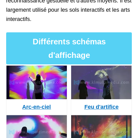
reconnaissance gestuelle et d'autres moyens. Il est
largement utilisé pour les sols interactifs et les arts
interactifs.
Différents schémas
d'affichage
Arc-en-ciel
Feu d'artifice