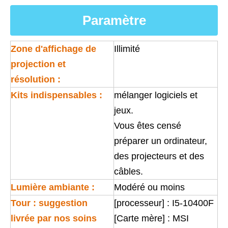
Paramètre
Zone d'affichage de
Illimité
projection et
résolution :
Kits indispensables :
mélanger logiciels et
jeux.
Vous êtes censé
préparer un ordinateur,
des projecteurs et des
câbles.
Lumière ambiante :
Modéré ou moins
Tour : suggestion
[processeur] : I5-10400F
livrée par nos soins
[Carte mère] : MSI