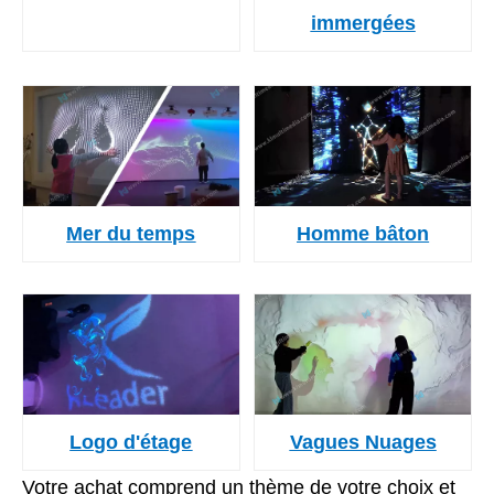
immergées
Mer du temps
Homme bâton
Logo d'étage
Vagues Nuages
Votre achat comprend un thème de votre choix et