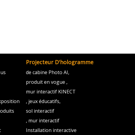
Projecteur D'hologramme
ous
de cabine Photo AI,
produit en vogue ,
mur interactif KINECT
xposition
, jeux éducatifs,
oduits
sol interactif
, mur interactif
t
Installation interactive