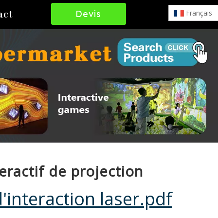
Devis
Français
act
Gratuit
eractif de projection
'interaction laser.pdf