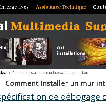
Assistance Technique
Interactives
Cont
idéo
»
Comment installer un mur interactif de projection
Comment installer un mur int
spécification de débogage d