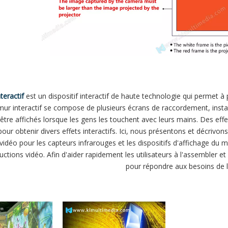
teractif
est un dispositif interactif de haute technologie qui permet 
ur interactif se compose de plusieurs écrans de raccordement, install
 être affichés lorsque les gens les touchent avec leurs mains. Des eff
our obtenir divers effets interactifs. Ici, nous présentons et décrivons 
 vidéo pour les capteurs infrarouges et les dispositifs d'affichage du m
uctions vidéo. Afin d'aider rapidement les utilisateurs à l'assembler 
pour répondre aux besoins de l'u