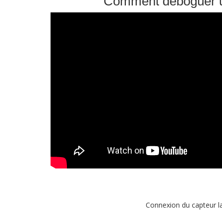
Comment déboguer un
Connexion du capteur l