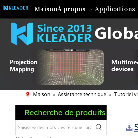
Maison
À propos
Applications 
Maison
Assistance technique
Tutoriel v
»
»
Recherche de produits