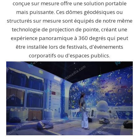
conçue sur mesure offre une solution portable
mais puissante. Ces dômes géodésiques ou
structurés sur mesure sont équipés de notre même
technologie de projection de pointe, créant une
expérience panoramique à 360 degrés qui peut
être installée lors de festivals, d'événements
corporatifs ou d'espaces publics.