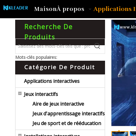
Applications I
Maison
À propos
Recherche De
Produits
Mots-clés populaires:
Catégorie De Produit
Applications interactives
Jeux interactifs
Aire de jeux interactive
Jeux d'apprentissage interactifs
Jeu de sport et de rééducation