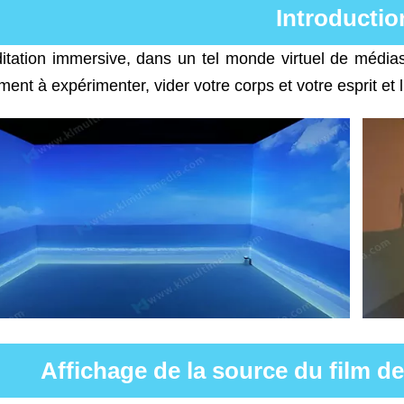
Introductio
itation immersive, dans un tel monde virtuel de média
ent à expérimenter, vider votre corps et votre esprit et l
Affichage de la source du film d