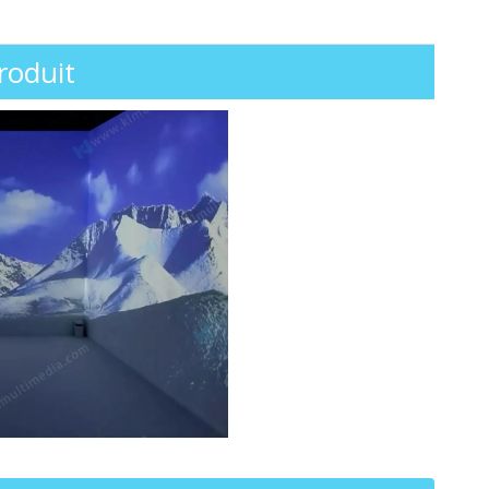
roduit