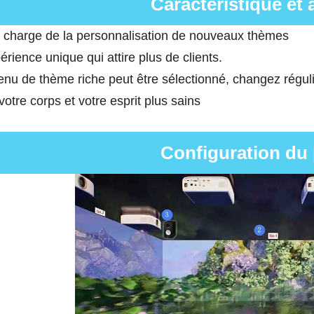
Caractéristique et
n charge de la personnalisation de nouveaux thèmes
rience unique qui attire plus de clients.
enu de thème riche peut être sélectionné, changez régul
otre corps et votre esprit plus sains
Configuration du 