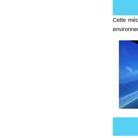
Cette méd
environnem