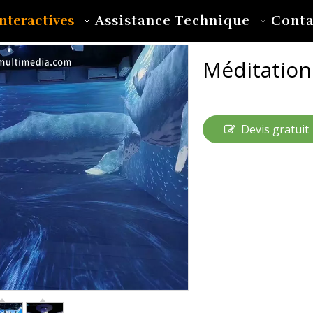
nteractives
Assistance Technique
Conta
Méditatio
Devis gratuit