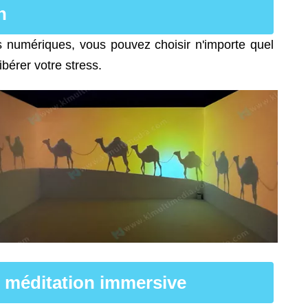
n
s numériques, vous pouvez choisir n'importe quel
ibérer votre stress.
e méditation immersive