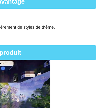
 avantage
ièrement de styles de thème.
produit