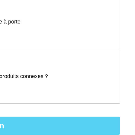
te à porte
produits connexes ?
on