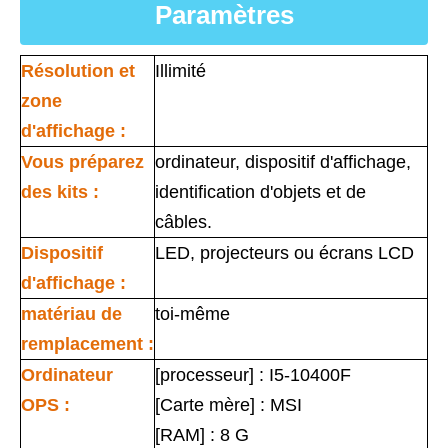
Paramètres
Résolution et
Illimité
zone
d'affichage :
Vous préparez
ordinateur, dispositif d'affichage,
des kits :
identification d'objets et de
câbles.
Dispositif
LED, projecteurs ou écrans LCD
d'affichage :
matériau de
toi-même
remplacement :
Ordinateur
[processeur] : I5-10400F
OPS :
[Carte mère] : MSI
[RAM] : 8 G