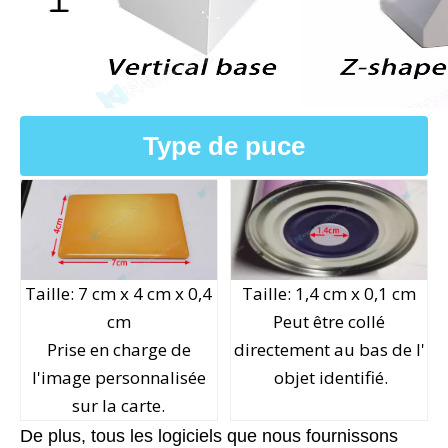
Type de puce
Taille: 7 cm x 4 cm x 0,4
Taille: 1,4 cm x 0,1 cm
cm
Peut être collé
Prise en charge de
directement au bas de l'
l'image personnalisée
objet identifié.
sur la carte.
De plus, tous les logiciels que nous fournissons