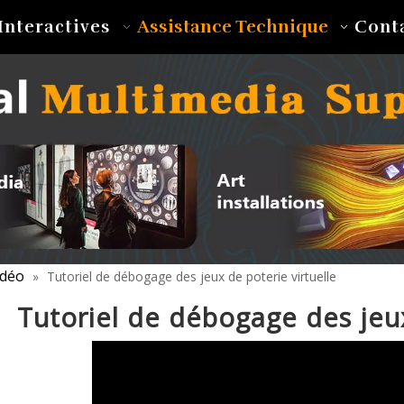
Assistance Technique
Interactives
Cont
idéo
»
Tutoriel de débogage des jeux de poterie virtuelle
Tutoriel de débogage des jeux