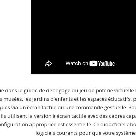
e dans le guide de débogage du jeu de poterie virtuelle K
s musées, les jardins d'enfants et les espaces éducatifs,
ues via un écran tactile ou une commande gestuelle. Pour
'ils utilisent la version à écran tactile avec des cadres ca
nfiguration appropriée est essentielle. Ce didacticiel ab
logiciels courants pour que votre système