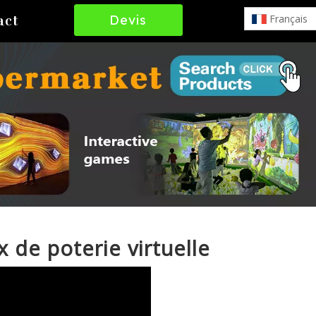
Devis
Français
act
Gratuit
 de poterie virtuelle