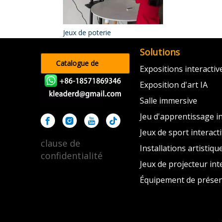
Jeux de poterie
Solutions
Catalogue de
Expositions interacti
produits
Exposition d'art IA
Salle immersive
Jeu d'apprentissage in
Jeux de sport interacti
clause de
Installations artistiqu
confidentialité
Jeux de projecteur inte
Équipement de présen