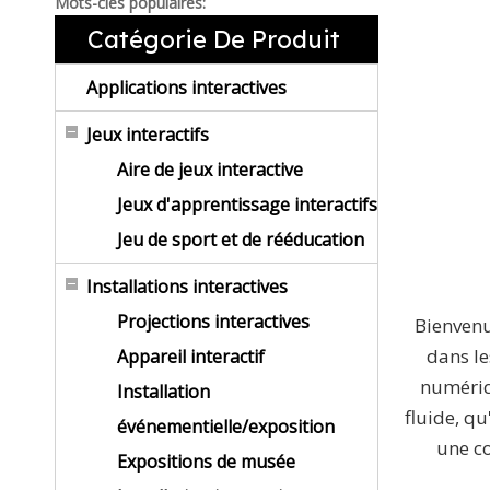
Mots-clés populaires:
Catégorie De Produit
Applications interactives
Jeux interactifs
Aire de jeux interactive
Jeux d'apprentissage interactifs
Jeu de sport et de rééducation
Installations interactives
Projections interactives
Bienvenu
dans le
Appareil interactif
numériq
Installation
fluide, qu
événementielle/exposition
une co
Expositions de musée