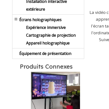
Installation interactive
extérieure
La vidéo 
appren
Écrans holographiques
l'écran t
Expérience immersive
l'ordina
Cartographie de projection
Suive
Appareil holographique
Équipement de présentation
Produits Connexes