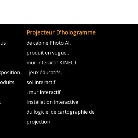
Projecteur D'hologramme
ous
de cabine Photo AI,
produit en vogue ,
mur interactif KINECT
xposition
, jeux éducatifs,
oduits
sol interactif
, mur interactif
t
Installation interactive
du logiciel de cartographie de
projection
p