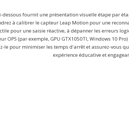
ci-dessous fournit une présentation visuelle étape par é
drez à calibrer le capteur Leap Motion pour une reconnais
actile pour une saisie réactive, à dépanner les erreurs log
teur OPS (par exemple, GPU GTX1050TI, Windows 10 Pro) 
z-le pour minimiser les temps d'arrêt et assurez-vous que
expérience éducative et engagean