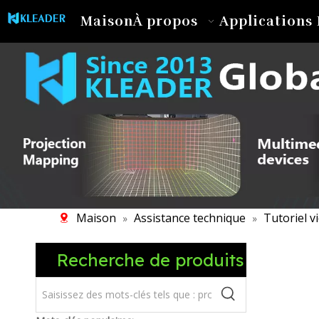
Maison
À propos
Applications 
Maison
Assistance technique
Tutoriel v
»
»
Recherche de produits