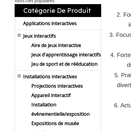
Mots-clés populaires:
Catégorie De Produit
2. Fo
Applications interactives
i
3. Focus
Jeux interactifs
Aire de jeux interactive
Jeux d'apprentissage interactifs
4. Forte
Jeu de sport et de rééducation
d
5. Pra
Installations interactives
diver
Projections interactives
Appareil interactif
Installation
6. Act
événementielle/exposition
Expositions de musée