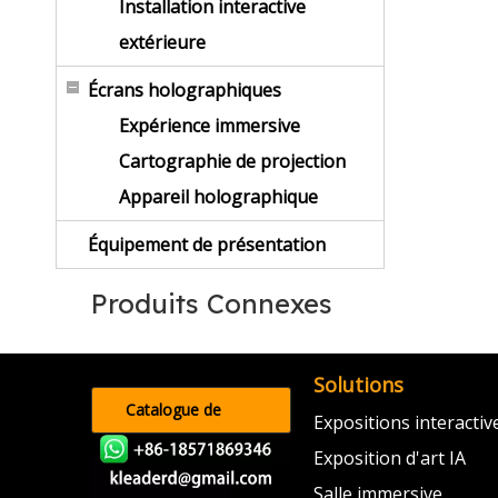
Installation interactive
extérieure
Écrans holographiques
Expérience immersive
Cartographie de projection
Appareil holographique
Équipement de présentation
Produits Connexes
Solutions
Catalogue de
Expositions interacti
produits
Exposition d'art IA
Salle immersive