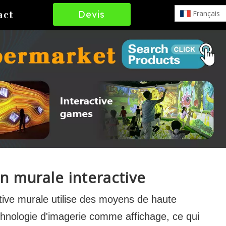
Devis
Français
act
Gratuit
n murale interactive
ctive murale utilise des moyens de haute
technologie d'imagerie comme affichage, ce qui