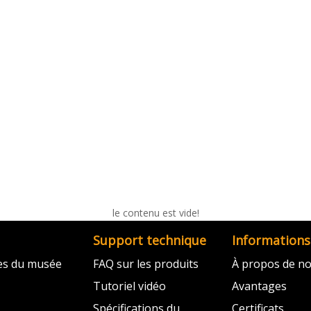
le contenu est vide!
Support technique
Informations
ves du musée
FAQ sur les produits
À propos de n
Tutoriel vidéo
Avantages
Spécifications du
Certificats