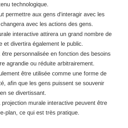
tenu technologique.
peut permettre aux gens d'interagir avec les
changera avec les actions des gens.
murale interactive attirera un grand nombre de
et divertira également le public.
ut être personnalisée en fonction des besoins
 être agrandie ou réduite arbitrairement.
 seulement être utilisée comme une forme de
é, afin que les gens puissent se souvenir
n se divertissant.
a projection murale interactive peuvent être
-plan, ce qui est très pratique.