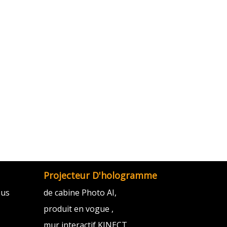
Projecteur D'hologramme
ous
de cabine Photo AI,
produit en vogue ,
mur interactif KINECT