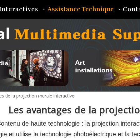
Assistance Technique
Interactives
Cont
s de la projection murale interactive
Les avantages de la projectio
Contenu de haute technologie : la projection intera
ie et utilise la technologie photoélectrique et la 