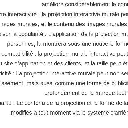
améliore considérablement le con
rte interactivité : la projection interactive murale 
mages murales, et le contenu des images murales 
 sur la popularité : L'application de la projection 
personnes, la montrera sous une nouvelle forme 
 compatibilité : la projection murale interactive pe
u site d'application et des clients, et la taille peut
ticité : La projection interactive murale peut non
tissement, mais aussi comme une forme de publicit
profondément de la marque tout e
ualité : Le contenu de la projection et la forme de l
modifiés à tout moment via le système d'arrière