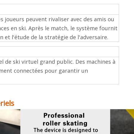
s joueurs peuvent rivaliser avec des amis ou
es en ski. Après le match, le système fournit
 et l'étude de la stratégie de l'adversaire.
l de ski virtuel grand public. Des machines à
ement connectées pour garantir un
iels