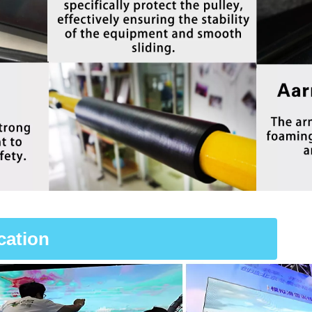
cation