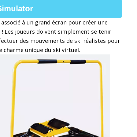
Simulator
st associé à un grand écran pour créer une
 ! Les joueurs doivent simplement se tenir
effectuer des mouvements de ski réalistes pour
e charme unique du ski virtuel.