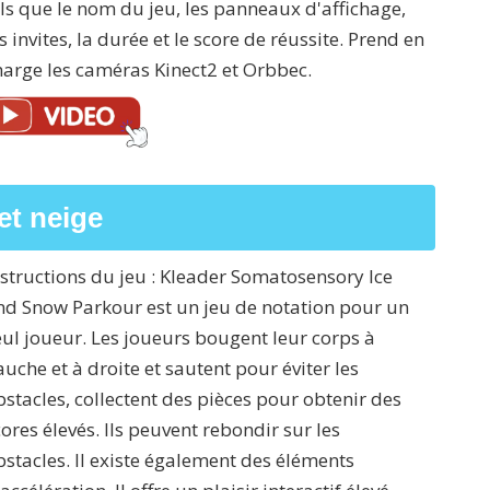
els que le nom du jeu, les panneaux d'affichage,
s invites, la durée et le score de réussite. Prend en
harge les caméras Kinect2 et Orbbec.
et neige
nstructions du jeu : Kleader Somatosensory Ice
nd Snow Parkour est un jeu de notation pour un
eul joueur. Les joueurs bougent leur corps à
auche et à droite et sautent pour éviter les
bstacles, collectent des pièces pour obtenir des
cores élevés. Ils peuvent rebondir sur les
bstacles. Il existe également des éléments