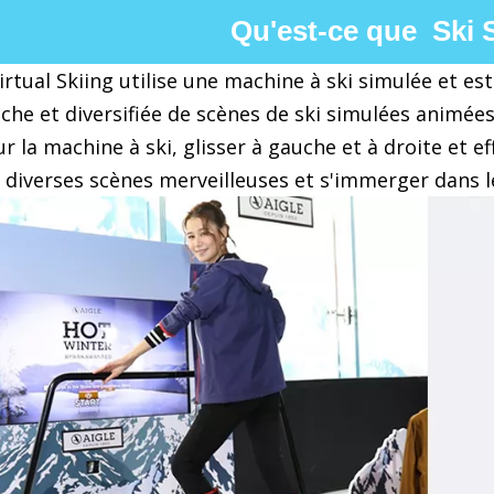
Qu'est-ce que Ski 
irtual Skiing utilise une machine à ski simulée et e
he et diversifiée de scènes de ski simulées animées
r la machine à ski, glisser à gauche et à droite et 
 diverses scènes merveilleuses et s'immerger dans l