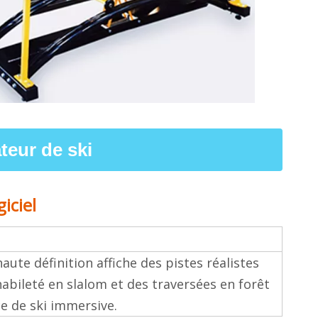
eur de ski
iciel
ute définition affiche des pistes réalistes
habileté en slalom et des traversées en forêt
e de ski immersive.