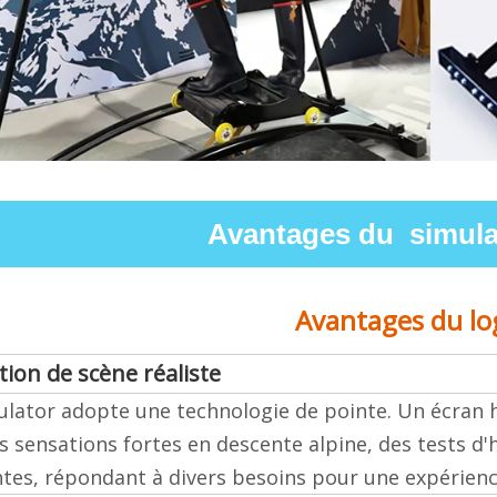
Avantages du simulat
Avantages du log
tion de scène réaliste
ulator adopte une technologie de pointe. Un écran ha
s sensations fortes en descente alpine, des tests d'
es, répondant à divers besoins pour une expérienc