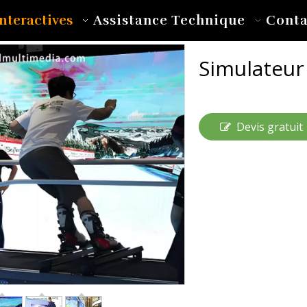
nteractives
Assistance Technique
Conta
Simulateur
Devis gratuit