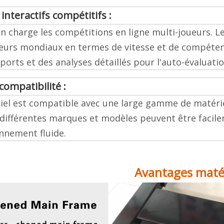
interactifs compétitifs :
n charge les compétitions en ligne multi-joueurs. Le
eurs mondiaux en termes de vitesse et de compétenc
ports et des analyses détaillés pour l'auto-évaluation
compatibilité :
ciel est compatible avec une large gamme de matérie
 différentes marques et modèles peuvent être facil
nnement fluide.
Avantages matér