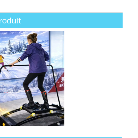
roduit