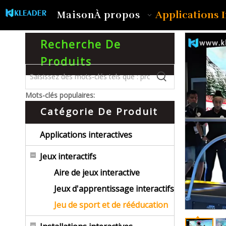
Applications I
Maison
À propos
Recherche De
Produits
Mots-clés populaires:
Catégorie De Produit
Applications interactives
Jeux interactifs
Aire de jeux interactive
Jeux d'apprentissage interactifs
Jeu de sport et de rééducation