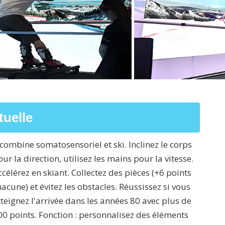
tuelle
l combine somatosensoriel et ski. Inclinez le corps
ur la direction, utilisez les mains pour la vitesse.
ccélérez en skiant. Collectez des pièces (+6 points
hacune) et évitez les obstacles. Réussissez si vous
tteignez l'arrivée dans les années 80 avec plus de
00 points. Fonction : personnalisez des éléments