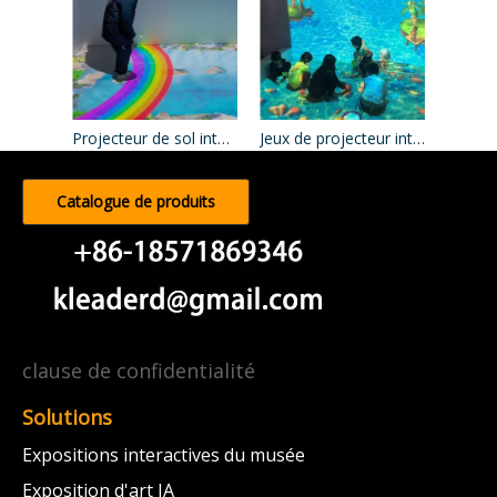
Projecteur de sol interactif
Jeux de projecteur interactifs
Catalogue de produits
clause de confidentialité
Solutions
Expositions interactives du musée
Exposition d'art IA