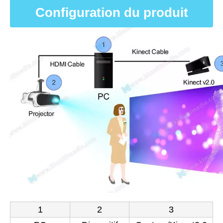
Configuration du produit
1
2
3