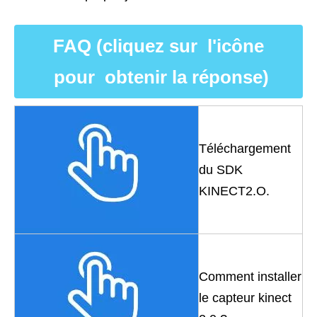
FAQ (cliquez sur l'icône
pour obtenir la réponse)
Téléchargement
du SDK
KINECT2.O.
Comment installer
le capteur kinect