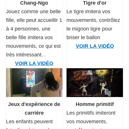
Chang-Ngo
Tigre d'or
Jouez comme une belle
Le tigre imitera vos
fille, elle peut accueillir 1
mouvements, contrôlez
à 4 personnes, une
le mignon tigre pour
belle fille imitera vos
briser le ballon
mouvements, ce qui est
VOIR LA VIDÉO
.
très intéressant.
VOIR LA VIDÉO
Jeux d'expérience de
Homme primitif
carrière
Les primitifs imiteront
Les enfants peuvent
vos mouvements,