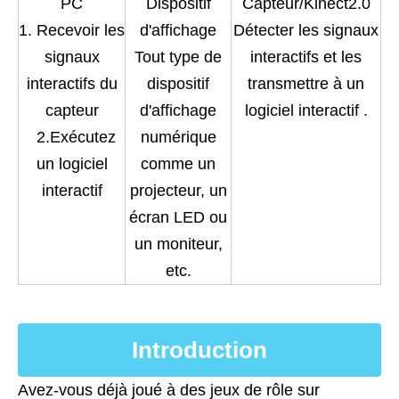
PC
Dispositif
Capteur/Kinect2.0
1. Recevoir les
d'affichage
Détecter les signaux
signaux
Tout type de
interactifs et les
interactifs du
dispositif
transmettre à un
capteur
d'affichage
logiciel interactif
.
2.Exécutez
numérique
un logiciel
comme un
interactif
projecteur, un
écran LED ou
un moniteur,
etc.
Introduction
Avez-vous déjà joué à des jeux de rôle sur