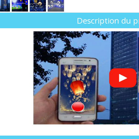
Description du p