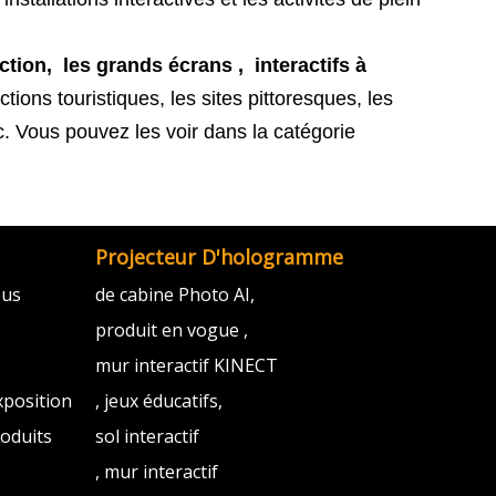
ection, les grands écrans
,
interactifs à
ions touristiques, les sites pittoresques, les
c. Vous pouvez les voir dans la catégorie
Projecteur D'hologramme
ous
de cabine Photo AI,
produit en vogue ,
mur interactif KINECT
xposition
, jeux éducatifs,
oduits
sol interactif
, mur interactif