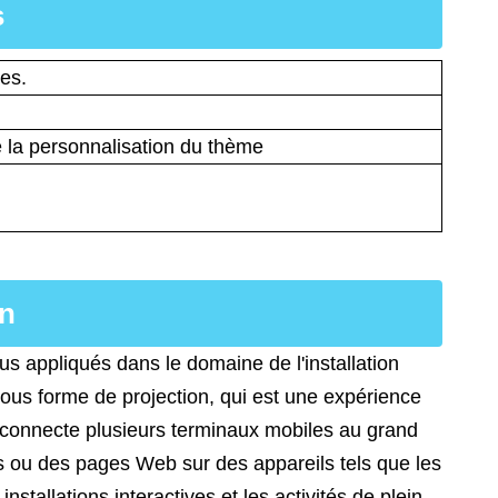
s
les.
la personnalisation du thème
on
plus appliqués dans le domaine de l'installation
e sous forme de projection, qui est une expérience
Il connecte plusieurs terminaux mobiles au grand
ns ou des pages Web sur des appareils tels que les
installations interactives et les activités de plein