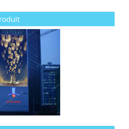
roduit