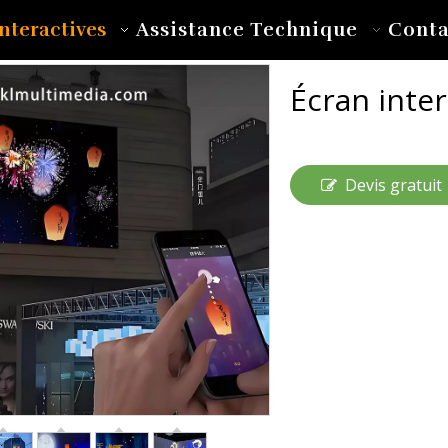
nteractives
Assistance Technique
Conta
Écran inter
Devis gratuit