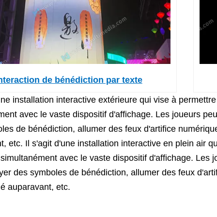
nteraction de bénédiction par texte
d'une installation interactive extérieure qui vise à permett
ent avec le vaste dispositif d'affichage. Les joueurs peu
es de bénédiction, allumer des feux d'artifice numériqu
, etc. Il s'agit d'une installation interactive en plein air
r simultanément avec le vaste dispositif d'affichage. Les 
er des symboles de bénédiction, allumer des feux d'arti
é auparavant, etc.