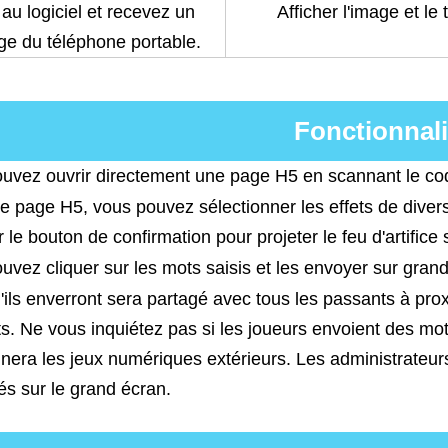
au logiciel et recevez un
Afficher l'image et le 
e du téléphone portable.
Fonctionnali
ouvez ouvrir directement une page H5 en scannant le co
te page H5, vous pouvez sélectionner les effets de divers fe
r le bouton de confirmation pour projeter le feu d'artifice
uvez cliquer sur les mots saisis et les envoyer sur gran
'ils enverront sera partagé avec tous les passants à proxi
ts. Ne vous inquiétez pas si les joueurs envoient des mot
era les jeux numériques extérieurs. Les administrateur
hés sur le grand écran.