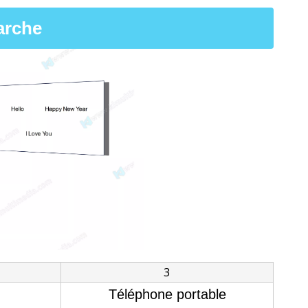
arche
3
Téléphone portable