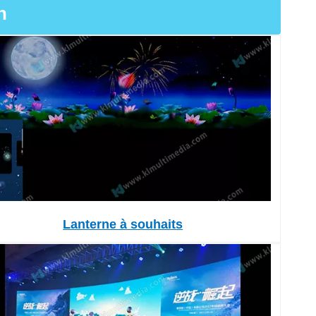
n
Lanterne à souhaits