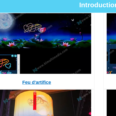
Introductio
Feu d'artifice