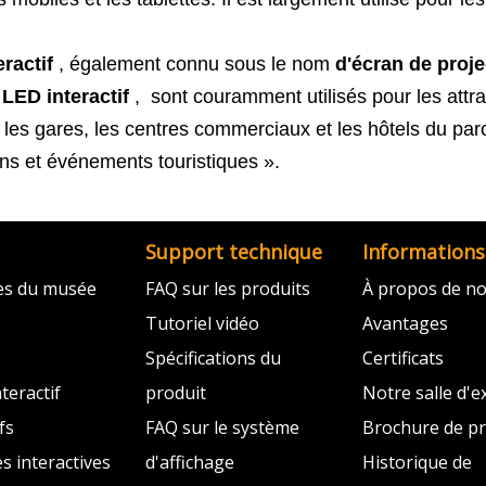
eractif
, également connu sous le nom
d'écran de proj
 LED interactif
,
sont couramment utilisés pour les attract
 les gares, les centres commerciaux et les hôtels du par
ons et événements touristiques ».
Support technique
Informations
ves du musée
FAQ sur les produits
À propos de n
Tutoriel vidéo
Avantages
Spécifications du
Certificats
teractif
produit
Notre salle d'e
fs
FAQ sur le système
Brochure de pr
es interactives
d'affichage
Historique de