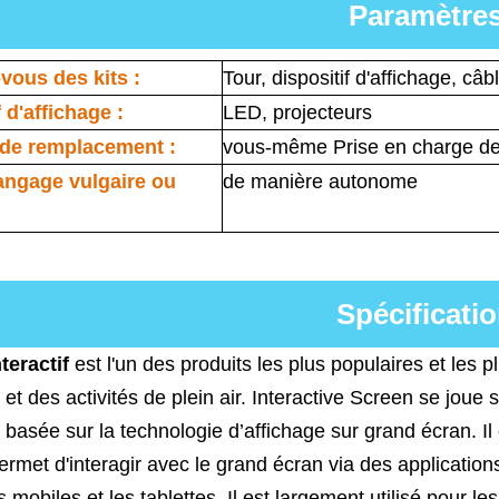
Paramètre
vous des kits :
Tour, dispositif d'affichage, câb
 d'affichage :
LED, projecteurs
 de remplacement :
vous-même Prise en charge de 
 langage vulgaire ou
de manière autonome
Spécificati
nteractif
est l'un des produits les plus populaires et les 
e et des activités de plein air. Interactive Screen se jou
e basée sur la technologie d’affichage sur grand écran. 
ermet d'interagir avec le grand écran via des applicatio
mobiles et les tablettes. Il est largement utilisé pour les 