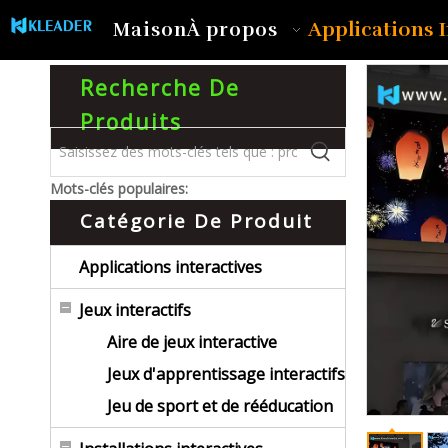
Applications I
Maison
À propos
Recherche De
Produits
Mots-clés populaires:
Catégorie De Produit
Applications interactives
Jeux interactifs
Aire de jeux interactive
Jeux d'apprentissage interactifs
Jeu de sport et de rééducation