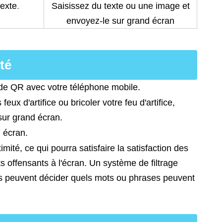
.
texte
Saisissez du texte ou une image et
envoyez-le sur grand écran
té
de QR avec votre téléphone mobile.
ux d'artifice ou bricoler votre feu d'artifice,
 sur grand écran.
d écran.
mité, ce qui pourra satisfaire la satisfaction des
s offensants à l'écran. Un système de filtrage
s peuvent décider quels mots ou phrases peuvent