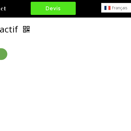
Devis
Français
ct
Gratuit
actif