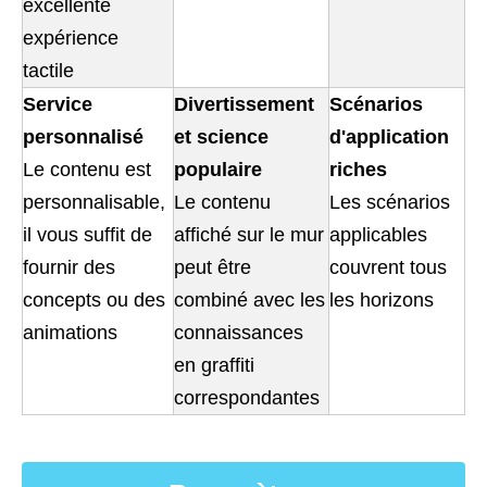
excellente
expérience
tactile
Service
Divertissement
Scénarios
personnalisé
et science
d'application
Le contenu est
populaire
riches
personnalisable,
Le contenu
Les scénarios
il vous suffit de
affiché sur le mur
applicables
fournir des
peut être
couvrent tous
concepts ou des
combiné avec les
les horizons
animations
connaissances
en graffiti
correspondantes