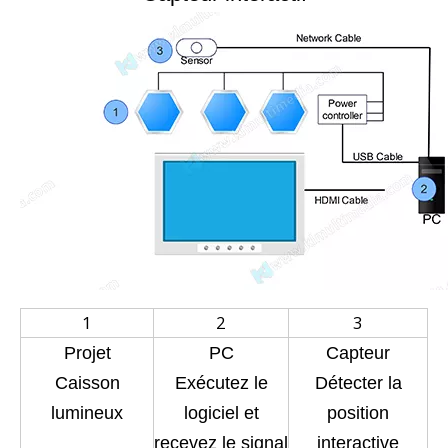
1
2
3
Projet
PC
Capteur
Caisson
Exécutez le
Détecter la
lumineux
logiciel et
position
recevez le signal
interactive