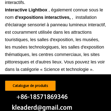
interactifs.
Interactive Lightbox
, également connue sous le
nom
d'expositions interactives,
, installation
d'éclairage sensoriel à panneau lumineux interactif,
est couramment utilisée dans les attractions
touristiques, les salles d'exposition, les musées,
les musées technologiques, les salles d'exposition
thématiques, les centres commerciaux, les sites
pittoresques et d'autres lieux. Vous pouvez les voir
dans la catégorie « Science et technologie ».
Catalogue de produits