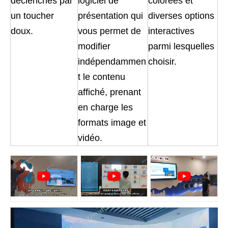
déclenchés par
logiciel de
colorées et
un toucher
présentation qui
diverses options
doux.
vous permet de
interactives
modifier
parmi lesquelles
indépendammen
choisir.
t le contenu
affiché, prenant
en charge les
formats image et
vidéo.