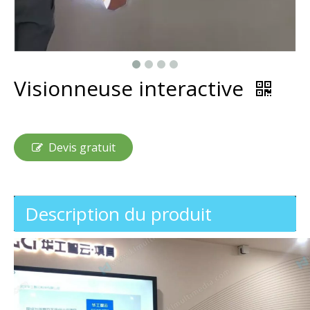
Visionneuse interactive
Devis gratuit
Description du produit