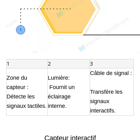
1
2
3
Câble de signal :
Zone du
Lumière:
capteur :
Fournit un
Transfère les
Détecte les
éclairage
signaux
signaux tactiles.
interne.
interactifs.
Capteur interactif