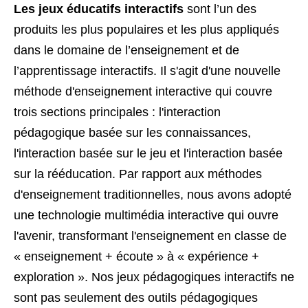
Les jeux éducatifs interactifs
sont l’un des
produits les plus populaires et les plus appliqués
dans le domaine de l’enseignement et de
l’apprentissage interactifs. Il s'agit d'une nouvelle
méthode d'enseignement interactive qui couvre
trois sections principales : l'interaction
pédagogique basée sur les connaissances,
l'interaction basée sur le jeu et l'interaction basée
sur la rééducation. Par rapport aux méthodes
d'enseignement traditionnelles, nous avons adopté
une technologie multimédia interactive qui ouvre
l'avenir, transformant l'enseignement en classe de
« enseignement + écoute » à « expérience +
exploration ». Nos jeux pédagogiques interactifs ne
sont pas seulement des outils pédagogiques