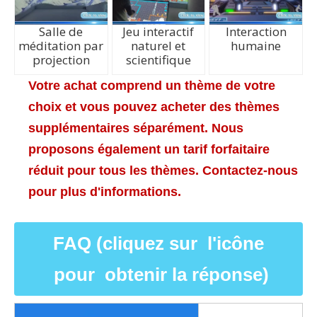
Salle de
Jeu interactif
Interaction
méditation par
naturel et
humaine
projection
scientifique
Votre achat comprend un thème de votre
choix et vous pouvez acheter des thèmes
supplémentaires séparément. Nous
proposons également un tarif forfaitaire
réduit pour tous les thèmes. Contactez-nous
pour plus d'informations.
FAQ (cliquez sur l'icône
pour obtenir la réponse)