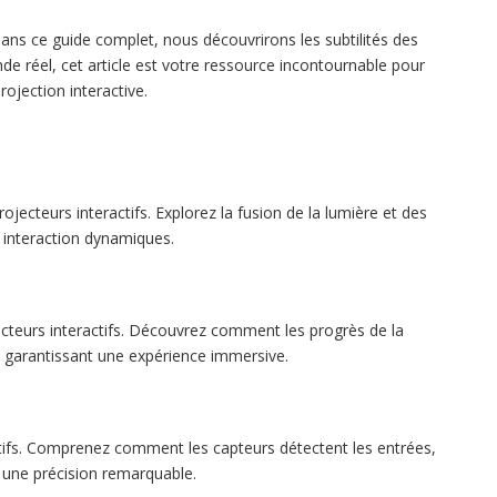
Dans ce guide complet, nous découvrirons les subtilités des
de réel, cet article est votre ressource incontournable pour
ojection interactive.
jecteurs interactifs. Explorez la fusion de la lumière et des
interaction dynamiques.
ecteurs interactifs. Découvrez comment les progrès de la
té, garantissant une expérience immersive.
ctifs. Comprenez comment les capteurs détectent les entrées,
 une précision remarquable.