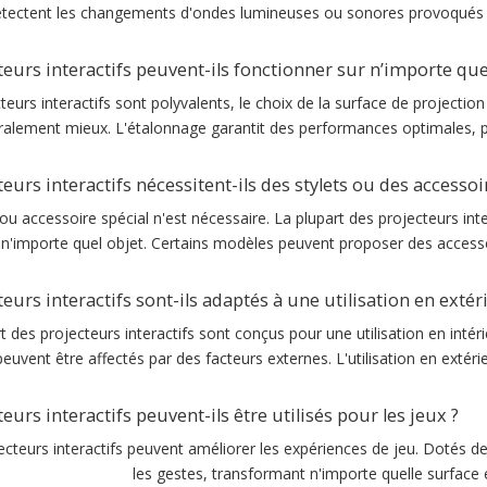
étectent les changements d'ondes lumineuses ou sonores provoqués p
teurs interactifs peuvent-ils fonctionner sur n’importe que
cteurs interactifs sont polyvalents, le choix de la surface de projectio
alement mieux. L'étalonnage garantit des performances optimales, pe
teurs interactifs nécessitent-ils des stylets ou des accesso
ou accessoire spécial n'est nécessaire. La plupart des projecteurs intera
 n'importe quel objet. Certains modèles peuvent proposer des accesso
eurs interactifs sont-ils adaptés à une utilisation en extér
t des projecteurs interactifs sont conçus pour une utilisation en inté
peuvent être affectés par des facteurs externes. L'utilisation en extéri
eurs interactifs peuvent-ils être utilisés pour les jeux ?
jecteurs interactifs peuvent améliorer les expériences de jeu. Dotés 
les gestes, transformant n'importe quelle surface 