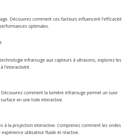
rage. Découvrez comment ces facteurs influencent l'efficacité
s performances optimales.
e
technologie infrarouge aux capteurs à ultrasons, explorez les
l'interactivité.
fs. Découvrez comment la lumière infrarouge permet un suivi
surface en une toile interactive.
es à la projection interactive. Comprenez comment les ondes
expérience utilisateur fluide et réactive.