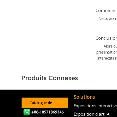
Comment en
Nettoyez ré
Conclusion
Alors qu
présentatio
interactifs 
Produits Connexes
Solutions
Catalogue de
Expositions interacti
produits
Exposition d'art IA