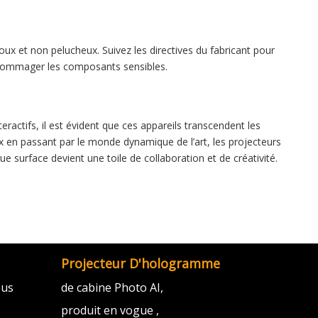
oux et non pelucheux. Suivez les directives du fabricant pour
'endommager les composants sensibles.
ractifs, il est évident que ces appareils transcendent les
 en passant par le monde dynamique de l’art, les projecteurs
ue surface devient une toile de collaboration et de créativité.
Projecteur D'hologramme
ous
de cabine Photo AI,
produit en vogue ,