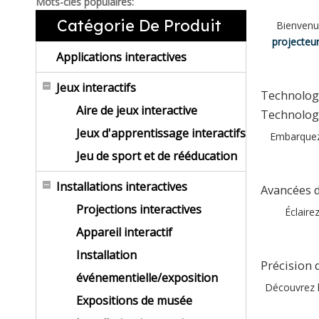
Mots-clés populaires:
Catégorie De Produit
Bienvenue
projecteur
Applications interactives
Jeux interactifs
Technologi
Aire de jeux interactive
Technologi
Jeux d'apprentissage interactifs
Embarquez 
Jeu de sport et de rééducation
Installations interactives
Avancées 
Projections interactives
Éclaire
Appareil interactif
Installation
Précision 
événementielle/exposition
Découvrez l
Expositions de musée