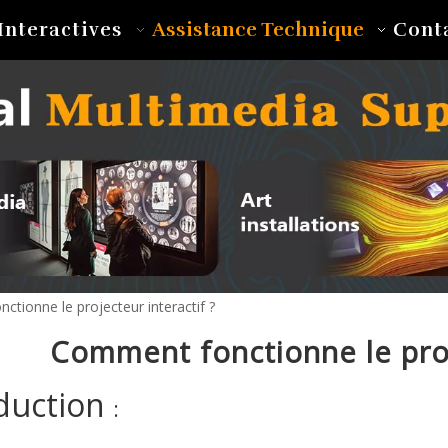
Assistance Technique
Interactives
Cont
tionne le projecteur interactif ?
Comment fonctionne le proj
duction
: