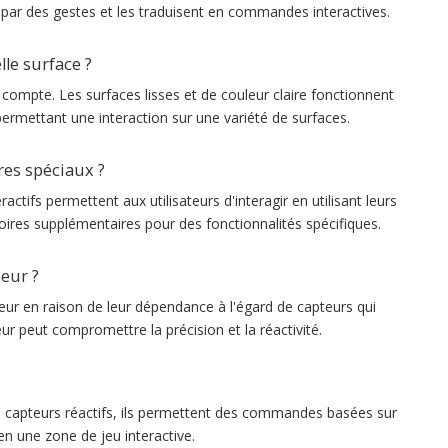
ar des gestes et les traduisent en commandes interactives.
lle surface ?
n compte. Les surfaces lisses et de couleur claire fonctionnent
rmettant une interaction sur une variété de surfaces.
ires spéciaux ?
ctifs permettent aux utilisateurs d'interagir en utilisant leurs
ires supplémentaires pour des fonctionnalités spécifiques.
ieur ?
rieur en raison de leur dépendance à l'égard de capteurs qui
eur peut compromettre la précision et la réactivité.
de capteurs réactifs, ils permettent des commandes basées sur
en une zone de jeu interactive.