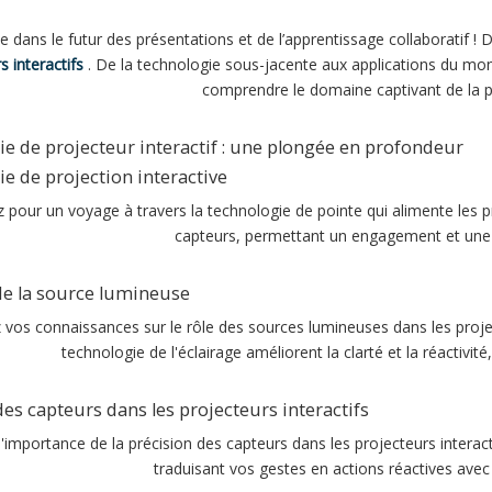
 dans le futur des présentations et de l’apprentissage collaboratif ! 
s interactifs
. De la technologie sous-jacente aux applications du mon
comprendre le domaine captivant de la pr
e de projecteur interactif : une plongée en profondeur
e de projection interactive
pour un voyage à travers la technologie de pointe qui alimente les pro
capteurs, permettant un engagement et une 
de la source lumineuse
z vos connaissances sur le rôle des sources lumineuses dans les proj
technologie de l'éclairage améliorent la clarté et la réactivi
des capteurs dans les projecteurs interactifs
'importance de la précision des capteurs dans les projecteurs intera
traduisant vos gestes en actions réactives avec