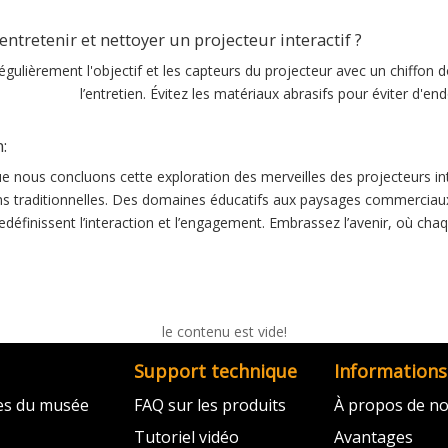
tretenir et nettoyer un projecteur interactif ?
gulièrement l'objectif et les capteurs du projecteur avec un chiffon d
l’entretien. Évitez les matériaux abrasifs pour éviter d
:
e nous concluons cette exploration des merveilles des projecteurs inte
ns traditionnelles. Des domaines éducatifs aux paysages commerciaux
redéfinissent l’interaction et l’engagement. Embrassez l’avenir, où chaq
le contenu est vide!
Support technique
Informations
ves du musée
FAQ sur les produits
À propos de n
Tutoriel vidéo
Avantages