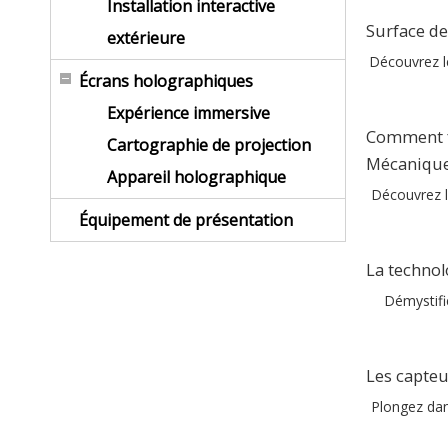
Installation interactive
Surface de
extérieure
Découvrez le
Écrans holographiques
Expérience immersive
Comment fo
Cartographie de projection
Mécanique 
Appareil holographique
Découvrez l
Équipement de présentation
La technol
Démystifi
Les capteu
Plongez dan