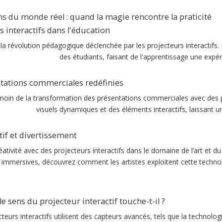
ns du monde réel : quand la magie rencontre la praticité
s interactifs dans l'éducation
la révolution pédagogique déclenchée par les projecteurs interactif
des étudiants, faisant de l'apprentissage une expér
tations commerciales redéfinies
oin de la transformation des présentations commerciales avec des pr
visuels dynamiques et des éléments interactifs, laissant u
tif et divertissement
réativité avec des projecteurs interactifs dans le domaine de l’art et d
immersives, découvrez comment les artistes exploitent cette techno
 sens du projecteur interactif touche-t-il ?
teurs interactifs utilisent des capteurs avancés, tels que la technolo