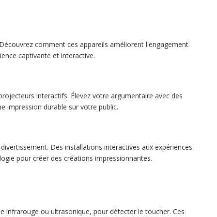
s. Découvrez comment ces appareils améliorent l'engagement
ience captivante et interactive.
ojecteurs interactifs. Élevez votre argumentaire avec des
ne impression durable sur votre public.
u divertissement. Des installations interactives aux expériences
logie pour créer des créations impressionnantes.
gie infrarouge ou ultrasonique, pour détecter le toucher. Ces