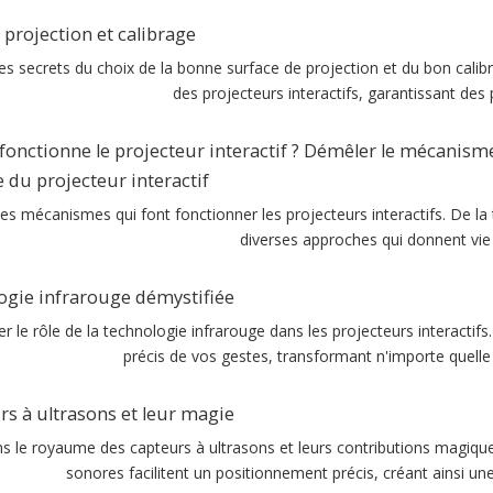
 projection et calibrage
s secrets du choix de la bonne surface de projection et du bon calib
des projecteurs interactifs, garantissant de
nctionne le projecteur interactif ? Démêler le mécanism
du projecteur interactif
es mécanismes qui font fonctionner les projecteurs interactifs. De la 
diverses approches qui donnent vie à 
ogie infrarouge démystifiée
er le rôle de la technologie infrarouge dans les projecteurs interacti
précis de vos gestes, transformant n'importe quelle 
rs à ultrasons et leur magie
s le royaume des capteurs à ultrasons et leurs contributions magiqu
sonores facilitent un positionnement précis, créant ainsi une 