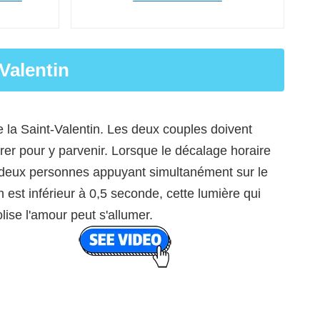
Valentin
 la Saint-Valentin. Les deux couples doivent
er pour y parvenir. Lorsque le décalage horaire
 deux personnes appuyant simultanément sur le
 est inférieur à 0,5 seconde, cette lumière qui
ise l'amour peut s'allumer.