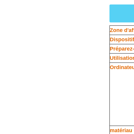
Zone d'af
Dispositif
Préparez-
Utilisati
Ordinate
matériau