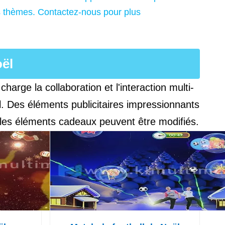
es thèmes. Contactez-nous pour plus
ël
arge la collaboration et l'interaction multi-
l. Des éléments publicitaires impressionnants
t les éléments cadeaux peuvent être modifiés.