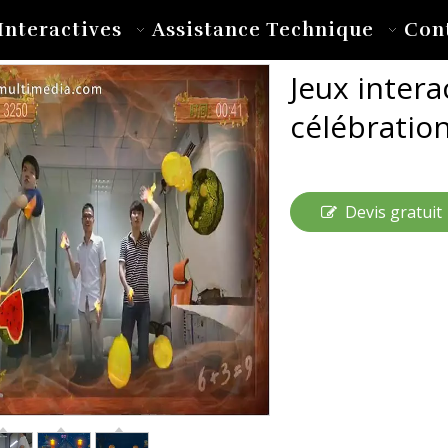
Interactives
Assistance Technique
Con
Jeux interac
célébratio
Devis gratuit