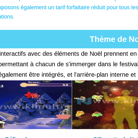
posons également un tarif forfaitaire réduit pour tous l
ations.
Thème de No
interactifs avec des éléments de Noël prennent en ch
permettant à chacun de s'immerger dans le festiva
galement être intégrés, et l'arrière-plan interne e