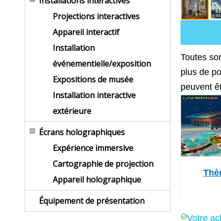
Installations interactives
Projections interactives
Appareil interactif
Installation
Toutes sor
événementielle/exposition
plus de po
Expositions de musée
peuvent ê
Installation interactive
extérieure
Écrans holographiques
Expérience immersive
Cartographie de projection
Thè
Appareil holographique
Équipement de présentation
Votre ac