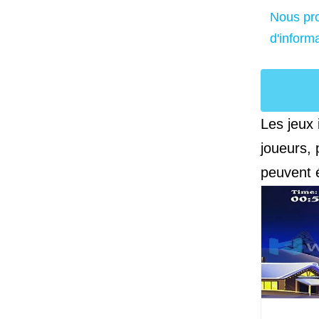
Nous pro
d'inform
Les jeux 
joueurs, 
peuvent é