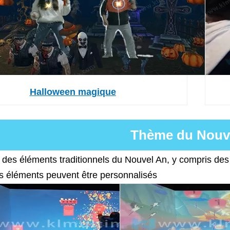
Halloween magique
Thème du Nouv
des éléments traditionnels du Nouvel An, y compris des 
les éléments peuvent être personnalisés