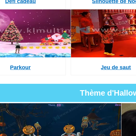
Défi cadeau
Silhouette de No
Parkour
Jeu de saut
Thème d'Hallo