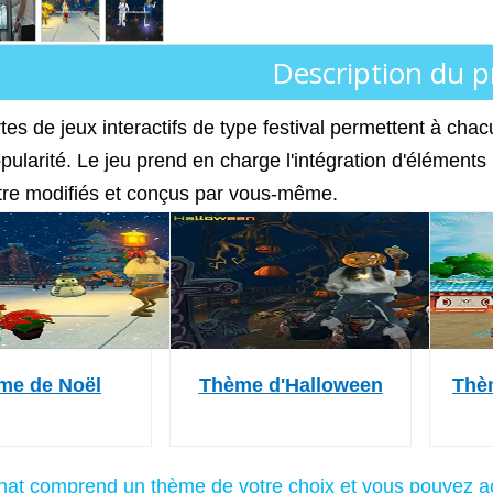
Description du p
tes de jeux interactifs de type festival permettent à chacu
pularité. Le jeu prend en charge l'intégration d'éléments
tre modifiés et conçus par vous-même.
me de Noël
Thème d'Halloween
Thè
hat comprend un thème de votre choix et vous pouvez 