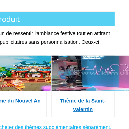
roduit
n de ressentir l'ambiance festive tout en attirant
 publicitaires sans personnalisation. Ceux-ci
me du Nouvel An
Thème de la Saint-
Valentin
acheter des thèmes supplémentaires séparément.