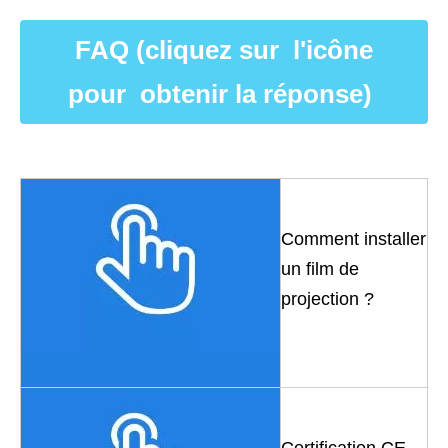
FAQ (cliquez sur l'icône
pour obtenir la réponse)
Comment installer
un film de
projection ?