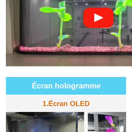
Écran hologramme
1.Écran OLED