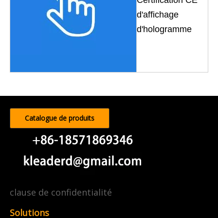
Certification CE
d'affichage
d'hologramme
Catalogue de produits
clause de confidentialité
Solutions