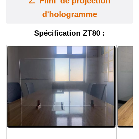
2. Film de projection
d'hologramme
Spécification ZT80 :