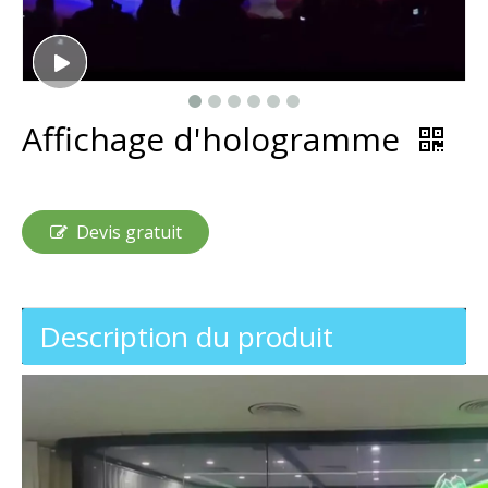
Affichage d'hologramme
Devis gratuit
Description du produit