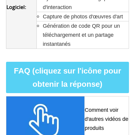
Logiciel:
d'interaction
Capture de photos d'œuvres d'art
Génération de code QR pour un
téléchargement et un partage
instantanés
FAQ (cliquez sur l'icône pour
obtenir la réponse)
Comment voir
d'autres vidéos de
produits