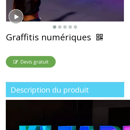
Graffitis numériques
Devis gratuit
Description du produit