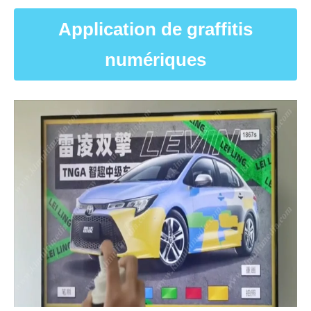
Application de graffitis
numériques