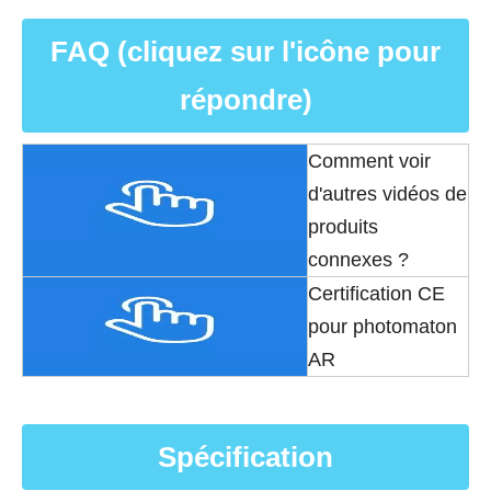
FAQ (cliquez sur l'icône pour
répondre)
Comment voir
d'autres vidéos de
produits
connexes ?
Certification CE
pour photomaton
AR
Spécification