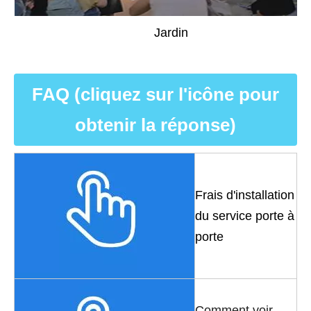
Jardin
FAQ (cliquez sur l'icône pour
obtenir la réponse)
Frais d'installation
du service porte à
porte
Comment voir